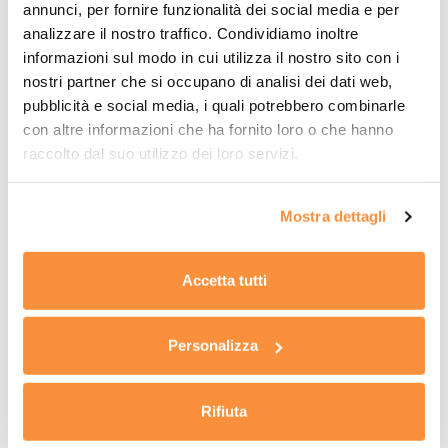
annunci, per fornire funzionalità dei social media e per
analizzare il nostro traffico. Condividiamo inoltre
informazioni sul modo in cui utilizza il nostro sito con i
nostri partner che si occupano di analisi dei dati web,
pubblicità e social media, i quali potrebbero combinarle
con altre informazioni che ha fornito loro o che hanno
raccolto dal suo utilizzo dei loro servizi.
Mostra dettagli
Accetta tutti
CHIEDI INFORMAZIONI
TORNA A SERVIZI
Personalizza
Rifiuta